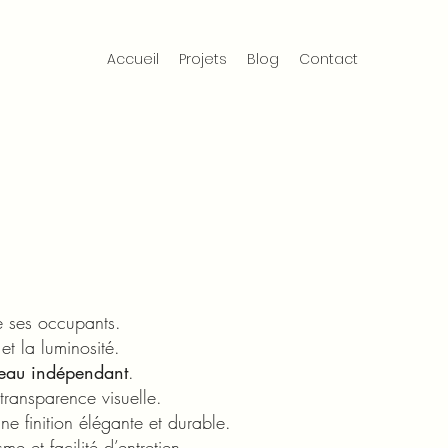
Accueil
Projets
Blog
Contact
 ses occupants.
et la luminosité.
eau indépendant
.
transparence visuelle.
e finition élégante et durable.
e et facilité d’entretien.