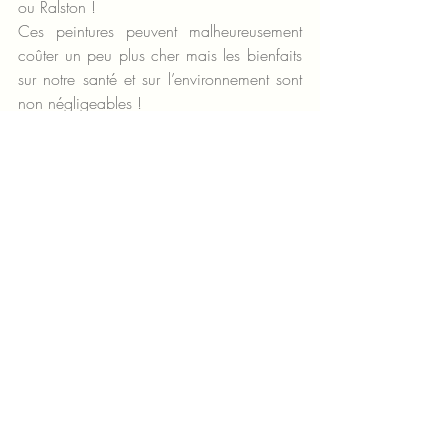
ou Ralston !
Ces peintures peuvent malheureusement 
coûter un peu plus cher mais les bienfaits 
sur notre santé et sur l’environnement sont 
non négligeables !
Posts récents
Voir tout